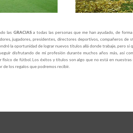
ndo las
GRACIAS
a todas las personas que me han ayudado, de forma di
dores, jugadores, presidentes, directores deportivos, compañeros de sta
endré la oportunidad de lograr nuevos títulos allá donde trabaje, pero sí 
 seguir disfrutando de mi profesión durante muchos años más, así co
or físico de fútbol. Los éxitos y títulos son algo que no está en nuestr
r de los regalos que podremos recibir.