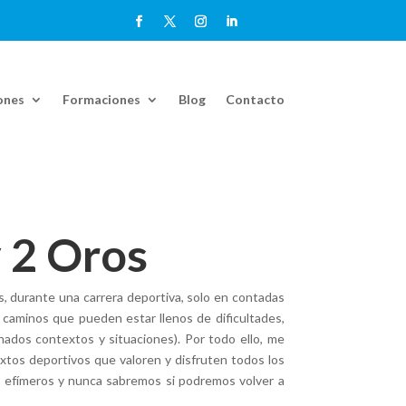
ones
Formaciones
Blog
Contacto
y 2 Oros
, durante una carrera deportiva, solo en contadas
 caminos que pueden estar llenos de dificultades,
inados contextos y situaciones). Por todo ello, me
xtos deportivos que valoren y disfruten todos los
r efímeros y nunca sabremos si podremos volver a