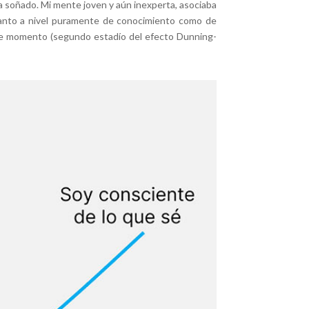
ía soñado. Mi mente joven y aún inexperta, asociaba
tanto a nivel puramente de conocimiento como de
ese momento (segundo estadío del efecto Dunning-