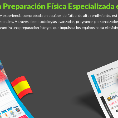
 Preparación Física Especializada e
 y experiencia comprobada en equipos de fútbol de alto rendimiento, es
fesionales. A través de metodologías avanzadas, programas personalizad
garantiza una preparación integral que impulsa a los equipos hacia el máxi