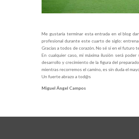
Me gustaría terminar esta entrada en el blog da
profesional durante este cuarto de siglo: entrena
Gracias a todos de corazón. No sé si en el futuro t
En cualquier caso, mi máxima ilusión será poder
desarrollo y crecimiento de la figura del preparad
mientras recorremos el camino, es sin duda el mayo
Un fuerte abrazo a tod@s
Miguel Ángel Campos