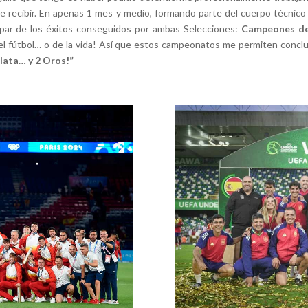
 recibir. En apenas 1 mes y medio, formando parte del cuerpo técnico 
cipar de los éxitos conseguidos por ambas Selecciones:
Campeones de
l fútbol… o de la vida! Así que estos campeonatos me permiten concluir
lata… y 2 Oros!”