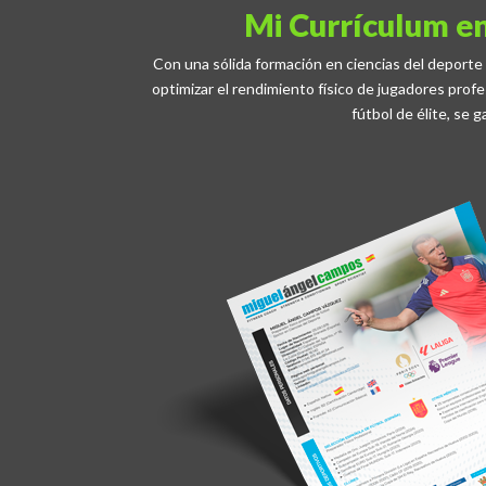
Mi Currículum en
Con una sólida formación en ciencias del deporte
optimizar el rendimiento físico de jugadores pro
fútbol de élite, se 