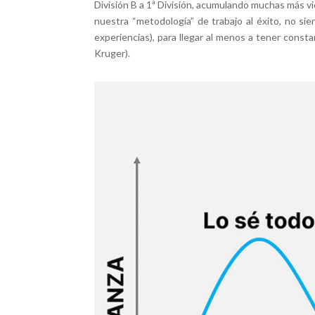
División B a 1ª División, acumulando muchas más vi
nuestra “metodología” de trabajo al éxito, no 
experiencias), para llegar al menos a tener con
Kruger).