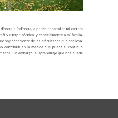
recta e indirecta, a poder desarrollar mi carrera
ff y cuerpo técnico, y especialmente a mi familia.
que soy consciente de las dificultades que conlleva.
mo contribuir en la medida que pueda al continuo
as manos. Sin embargo, el aprendizaje que nos queda