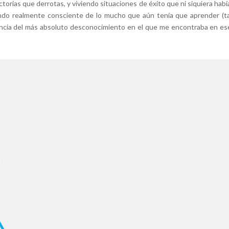
ctorias que derrotas, y viviendo situaciones de éxito que ni siquiera hab
siendo realmente consciente de lo mucho que aún tenía que aprender (
stancia del más absoluto desconocimiento en el que me encontraba en 