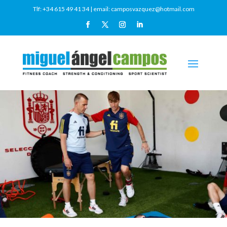
Tlf: +34 615 49 41 34
| email:
camposvazquez@hotmail.com